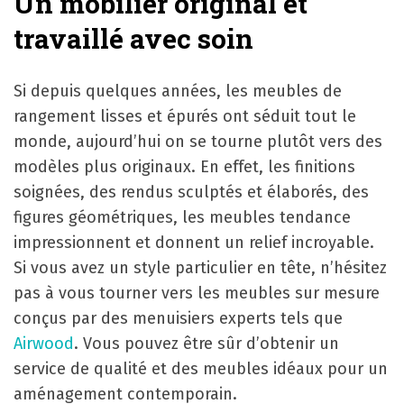
Un mobilier original et
travaillé avec soin
Si depuis quelques années, les meubles de
rangement lisses et épurés ont séduit tout le
monde, aujourd’hui on se tourne plutôt vers des
modèles plus originaux. En effet, les finitions
soignées, des rendus sculptés et élaborés, des
figures géométriques, les meubles tendance
impressionnent et donnent un relief incroyable.
Si vous avez un style particulier en tête, n’hésitez
pas à vous tourner vers les meubles sur mesure
conçus par des menuisiers experts tels que
Airwood
. Vous pouvez être sûr d’obtenir un
service de qualité et des meubles idéaux pour un
aménagement contemporain.