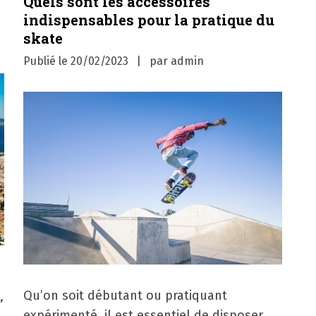
Quels sont les accessoires
indispensables pour la pratique du
skate
Publié le
20/02/2023
par
admin
Qu’on soit débutant ou pratiquant
,
expérimenté, il est essentiel de disposer