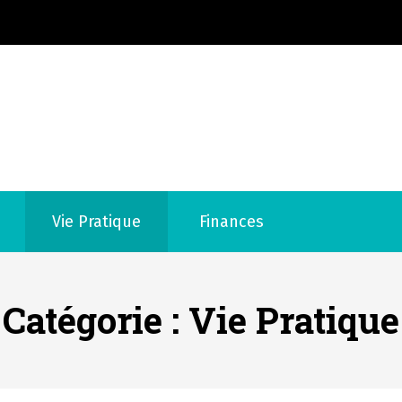
Annu
Vie Pratique
Finances
Catégorie :
Vie Pratique