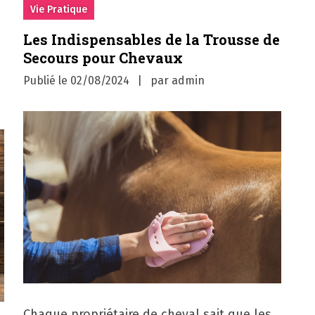
Vie Pratique
e
Les Indispensables de la Trousse de
Secours pour Chevaux
Publié le
02/08/2024
par
admin
Chaque propriétaire de cheval sait que les