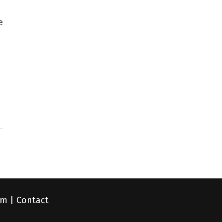
e
om
|
Contact