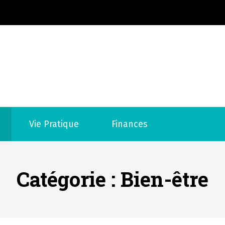
Annu
Vie Pratique
Finances
Catégorie :
Bien-être