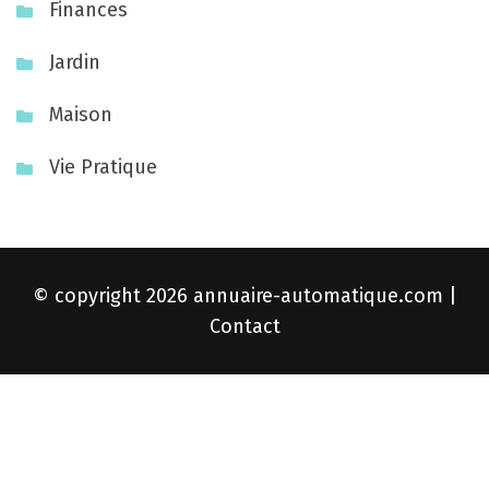
Finances
s
Jardin
Maison
Vie Pratique
© copyright 2026
annuaire-automatique.com
|
Contact