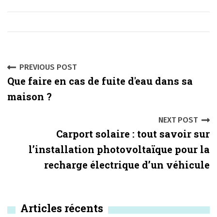
P
PREVIOUS POST
Que faire en cas de fuite d'eau dans sa
o
maison ?
s
NEXT POST
t
Carport solaire : tout savoir sur
n
l’installation photovoltaïque pour la
a
recharge électrique d’un véhicule
v
i
Articles récents