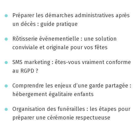
g
a
Préparer les démarches administratives après
t
un décès : guide pratique
i
Rôtisserie événementielle : une solution
conviviale et originale pour vos fêtes
o
n
SMS marketing : êtes-vous vraiment conforme
au RGPD ?
Comprendre les enjeux d’une garde partagée :
hébergement égalitaire enfants
Organisation des funérailles : les étapes pour
préparer une cérémonie respectueuse