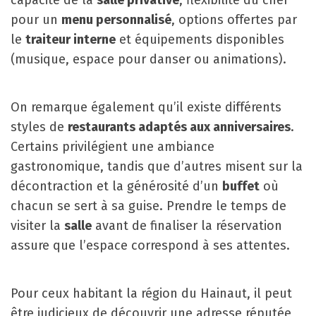
capacité de la
salle privative
, flexibilité du chef
pour un
menu personnalisé
, options offertes par
le
traiteur interne
et équipements disponibles
(musique, espace pour danser ou animations).
On remarque également qu’il existe différents
styles de
restaurants adaptés aux anniversaires
.
Certains privilégient une ambiance
gastronomique, tandis que d’autres misent sur la
décontraction et la générosité d’un
buffet
où
chacun se sert à sa guise. Prendre le temps de
visiter la
salle
avant de finaliser la réservation
assure que l’espace correspond à ses attentes.
Pour ceux habitant la région du Hainaut, il peut
être judicieux de découvrir une adresse réputée