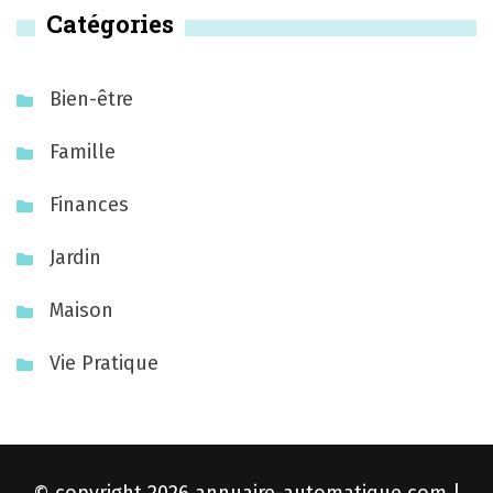
Catégories
Bien-être
Famille
Finances
Jardin
Maison
Vie Pratique
© copyright 2026
annuaire-automatique.com
|